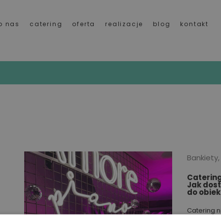
o nas
catering
oferta
realizacje
blog
kontakt
Bankiety,
Catering
Jak dos
do obiek
Catering n
w jednej pr