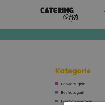
Wesela
Kategorie
Bankiety, gale
Bez kategorii
Eventy plenerowe