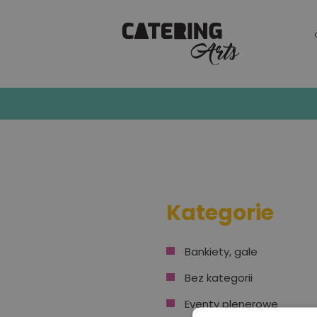
Imprezy jubil
Kategorie
Bankiety, gale
Bez kategorii
Eventy plenerowe