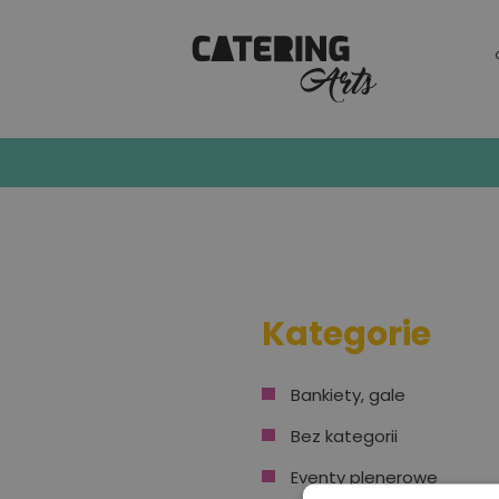
Szkolenia
Kategorie
Bankiety, gale
Bez kategorii
Eventy plenerowe