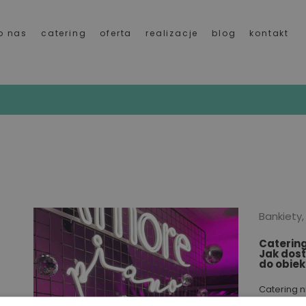
o nas
catering
oferta
realizacje
blog
kontakt
Bankiety,
Catering
Jak dos
do obiek
Catering n
w jednej pr