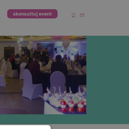
skonsultuj event